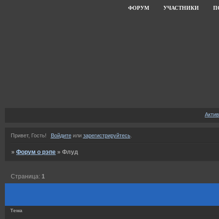
ФОРУМ
УЧАСТНИКИ
П
Акти
Привет, Гость!
Войдите
или
зарегистрируйтесь
.
»
Форум о рэпе
»
Флуд
Страница:
1
Тема