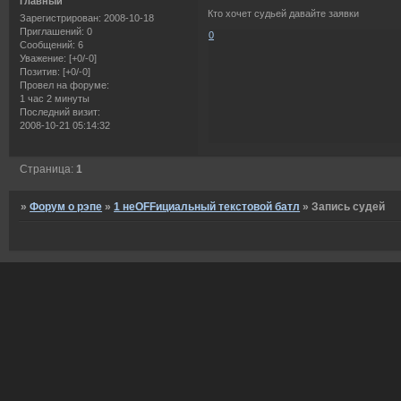
Главный
Кто хочет судьей давайте заявки
Зарегистрирован
: 2008-10-18
Приглашений:
0
0
Сообщений:
6
Уважение:
[+0/-0]
Позитив:
[+0/-0]
Провел на форуме:
1 час 2 минуты
Последний визит:
2008-10-21 05:14:32
Страница:
1
»
Форум о рэпе
»
1 неOFFициальный текстовой батл
»
Запись судей